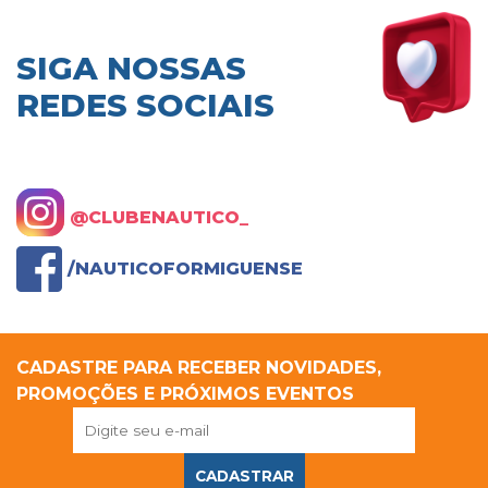
SIGA NOSSAS
REDES SOCIAIS
@CLUBENAUTICO_
/NAUTICOFORMIGUENSE
CADASTRE PARA RECEBER NOVIDADES,
PROMOÇÕES E PRÓXIMOS EVENTOS