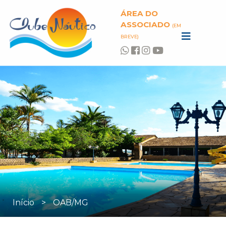
ÁREA DO
ASSOCIADO
(EM
BREVE)
Início
>
OAB/MG