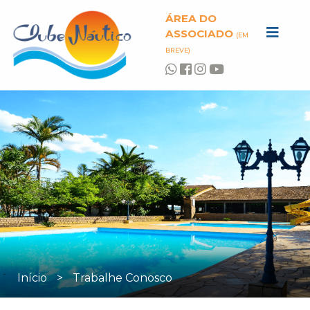
ÁREA DO
ASSOCIADO
(EM
BREVE)
Início
>
Trabalhe Conosco