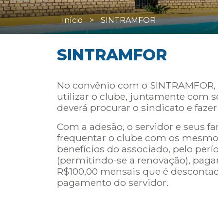
Início
>
SINTRAMFOR
SINTRAMFOR
No convênio com o SINTRAMFOR, o
utilizar o clube, juntamente com 
deverá procurar o sindicato e fazer
Com a adesão, o servidor e seus f
frequentar o clube com os mesmo
benefícios do associado, pelo per
(permitindo-se a renovação), paga
R$100,00 mensais que é descontado
pagamento do servidor.