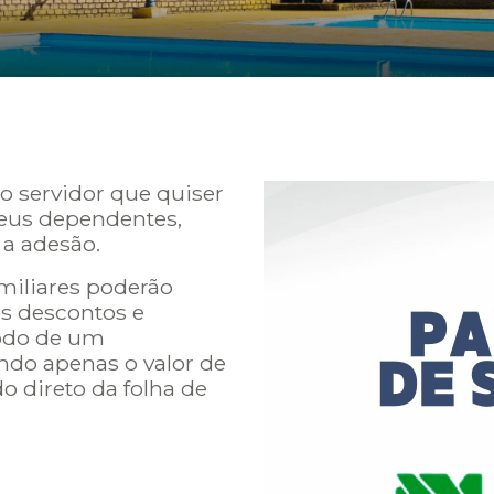
 servidor que quiser
seus dependentes,
 a adesão.
amiliares poderão
s descontos e
íodo de um
ndo apenas o valor de
 direto da folha de