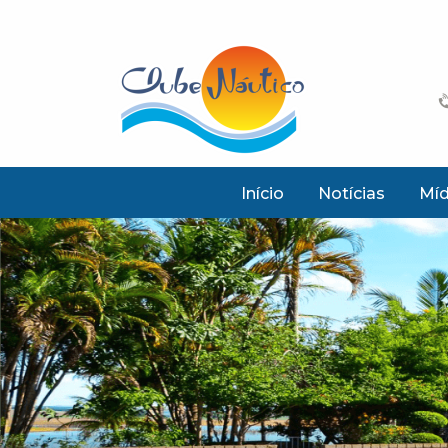
Início
Notícias
Míd