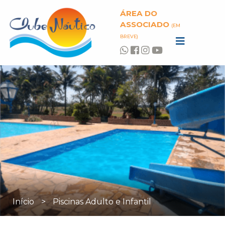
ÁREA DO
ASSOCIADO
(EM
BREVE)
Início
>
Piscinas Adulto e Infantil