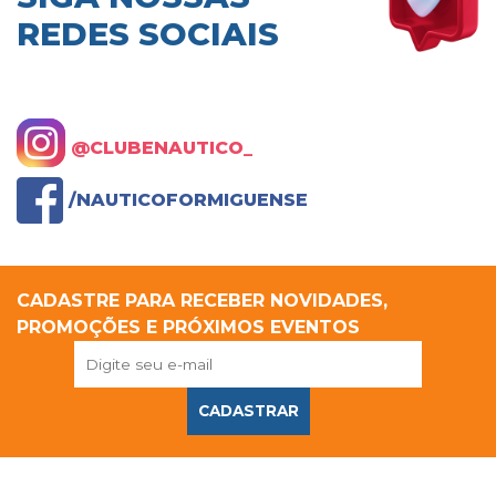
REDES SOCIAIS
@CLUBENAUTICO_
/NAUTICOFORMIGUENSE
CADASTRE PARA RECEBER NOVIDADES,
PROMOÇÕES E PRÓXIMOS EVENTOS