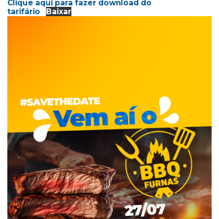
Clique aqui para fazer download do
tarifário
Baixar