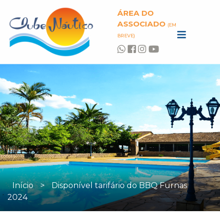
ÁREA DO
ASSOCIADO
(EM
BREVE)
Início
>
Disponível tarifário do BBQ Furnas
2024