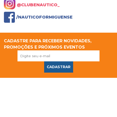
@CLUBENAUTICO_
/NAUTICOFORMIGUENSE
CADASTRE PARA RECEBER NOVIDADES,
PROMOÇÕES E PRÓXIMOS EVENTOS