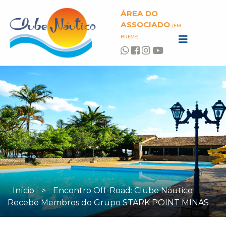
ÁREA DO
ASSOCIADO
(EM
BREVE)
Início
>
Encontro Off-Road: Clube Náutico
Recebe Membros do Grupo STARK POINT MINAS