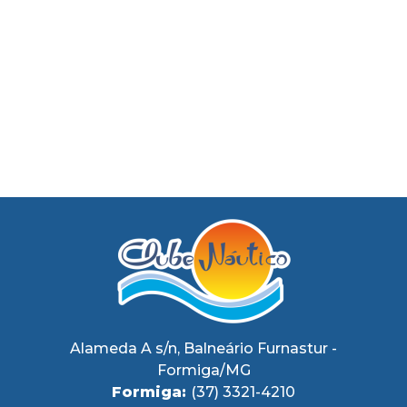
Alameda A s/n, Balneário Furnastur -
Formiga/MG
Formiga:
(37) 3321-4210