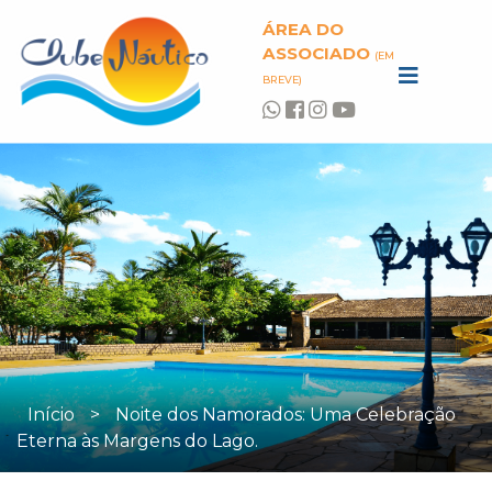
ÁREA DO
ASSOCIADO
(EM
BREVE)
Início
>
Noite dos Namorados: Uma Celebração
Eterna às Margens do Lago.