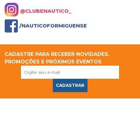
@CLUBENAUTICO_
/NAUTICOFORMIGUENSE
CADASTRE PARA RECEBER NOVIDADES,
PROMOÇÕES E PRÓXIMOS EVENTOS