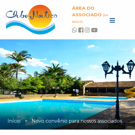
ÁREA DO
ASSOCIADO
(EM
BREVE)
Início
>
Novo convênio para nossos associados