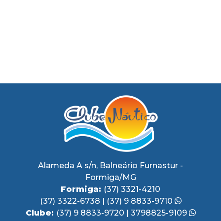
Alameda A s/n, Balneário Furnastur -
Formiga/MG
Formiga:
(37) 3321-4210
(37) 3322-6738
|
(37) 9 8833-9710
Clube:
(37) 9 8833-9720
|
3798825-9109