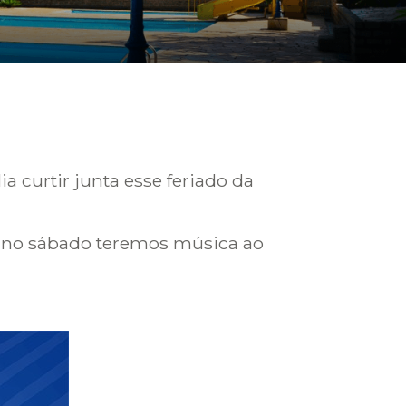
 curtir junta esse feriado da
e no sábado teremos música ao