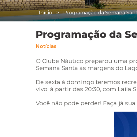
Início
>
Programação da Semana Santa
Programação da Se
Notícias
O Clube Náutico preparou uma prog
Semana Santa às margens do Lago
De sexta à domingo teremos recre
vivo, à partir das 20:30, com Laila S
Você não pode perder! Faça já sua 