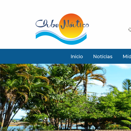
Início
Notícias
Míd