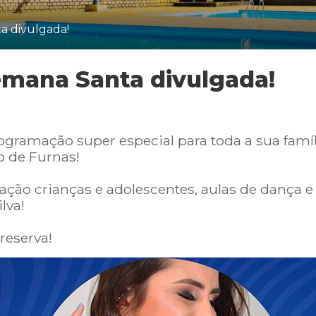
 divulgada!
mana Santa divulgada!
ramação super especial para toda a sua família
 de Furnas!
ação crianças e adolescentes, aulas de dança 
ilva!
reserva!