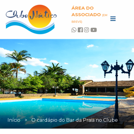
ÁREA DO
ASSOCIADO
(EM
BREVE)
Início
>
O cardápio do Bar da Praia no Clube