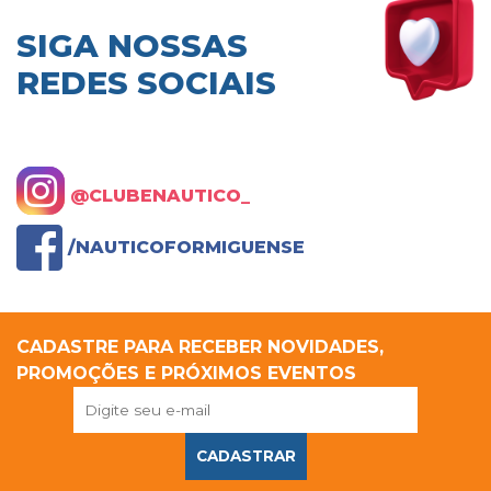
SIGA NOSSAS
REDES SOCIAIS
@CLUBENAUTICO_
/NAUTICOFORMIGUENSE
CADASTRE PARA RECEBER NOVIDADES,
PROMOÇÕES E PRÓXIMOS EVENTOS