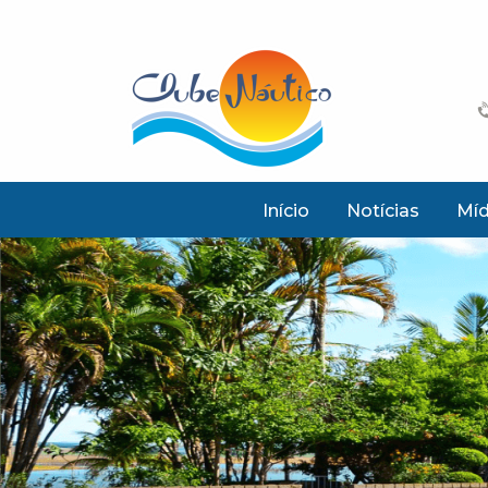
Início
Notícias
Míd